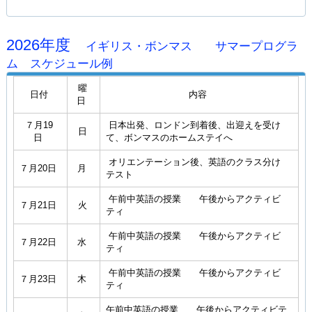
2026年度
イギリス・ボンマス
サマープログラ
ム スケジュール例
曜
日付
内容
日
７月19
日本出発、ロンドン到着後、出迎えを受け
日
日
て、ボンマスのホームステイへ
オリエンテーション後、英語のクラス分け
７月20日
月
テスト
午前中英語の授業 午後からアクティビ
７月21日
火
ティ
午前中英語の授業 午後からアクティビ
７月22日
水
ティ
午前中英語の授業 午後からアクティビ
７月23日
木
ティ
午前中英語の授業 午後からアクティビテ