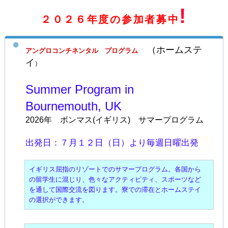
!
２０２６年度の参加者募中
（ホームステ
アングロコンチネンタル プログラム
イ
）
Summer Program in
Bournemouth, UK
2026年 ボンマス(イギリス) サマープログラム
出発日：７月１２日（日）より毎週日曜出発
イギリス屈指のリゾートでのサマープログラム。各国から
の留学生に混じり、色々なアクティビティ、スポーツなど
を通して国際交流を図ります。寮での滞在とホームステイ
の選択ができます。