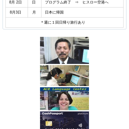
8月 2日
日
プログラム終了 ⇒ ヒスロー空港へ
8月3日
月
日本に帰国
＊週に１回日帰り旅行あり