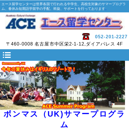
エース留学センターは世界各国で行われる中学生、高校生対象のサマープログラ
ム、春休み短期語学留学の手配、斡旋、サポートを行っております
。
052-201-2227
〒460-0008 名古屋市中区栄2-1-12,ダイアパレス 4F
ボンマス（UK)サマープログラ
ム