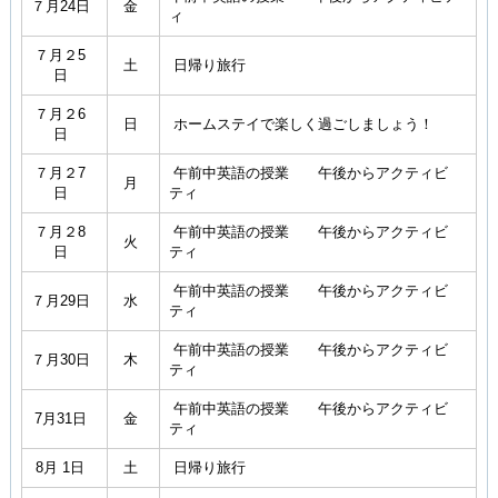
７月24日
金
ィ
７月２5
土
日帰り旅行
日
７月２6
日
ホームステイで楽しく過ごしましょう！
日
７月２7
午前中英語の授業 午後からアクティビ
月
日
ティ
７月２8
午前中英語の授業 午後からアクティビ
火
日
ティ
午前中英語の授業 午後からアクティビ
７月29日
水
ティ
午前中英語の授業 午後からアクティビ
７月30日
木
ティ
午前中英語の授業 午後からアクティビ
7月31日
金
ティ
8月 1日
土
日帰り旅行