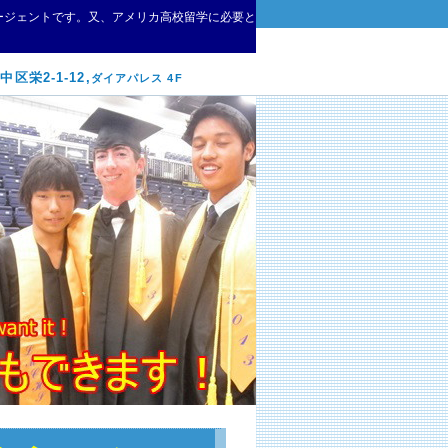
ージェントです。又、アメリカ高校留学に必要とな
区栄2-1-12,
ダイアパレス 4F