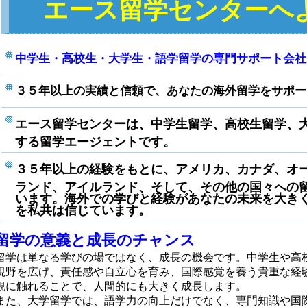
エース留学センターへ
中学生・高校生・大学生・語学留学の専門サポート会社
３５年以上の実績と信頼で、あなたの海外留学をサポー
エース留学センターは、中学生留学、高校生留学、
する留学エージェントです。
３５年以上の経験をもとに、アメリカ、カナダ、オ
ランド、アイルランド、そして、その他の国々への
います。海外での学びと経験があなたの未来を大き
を私共は信じています。
留学の意義と成長のチャンス
留学は単なる学びの場ではなく、成長の機会です。中学生や高
視野を広げ、責任感や自立心を育み、国際感覚を養う貴重な経
観に触れることで、人間的にも大きく成長します。
また、大学留学では、語学力の向上だけでなく、専門知識や国