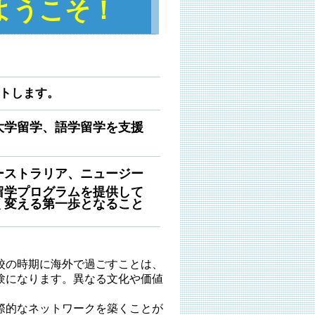
ようこそ！
トします。
大学留学、語学留学を支援
ーストラリア、ニュージー
留学プログラムを提供して
く変える第一歩となること
校の時期に海外で過ごすことは、
験になります。異なる文化や価値
際的なネットワークを築くことが