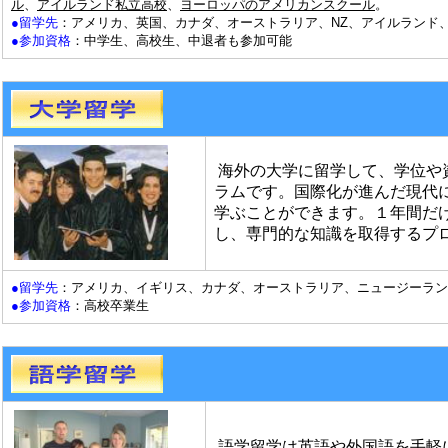
ル
、
アイルランド私立高校
、
ヨーロッパのアメリカンスクール
。
●留学先
：アメリカ、英国、カナダ、オーストラリア、NZ、アイルランド
●参加資格
：中学生、高校生、中退者も参加可能
海外の大学に留学して、学位や
ラムです。国際化が進んだ現代
学ぶことができます。１年間だ
し、専門的な知識を取得するプ
●留学先
：アメリカ、イギリス、カナダ、オーストラリア、ニュージーラン
●参加資格
：高校卒業生
語学留学は英語や外国語を手軽