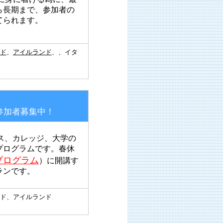
ら長期まで、参加者の
てられます。
ド
、
アイルランド
、、イタ
参加者募集中！
ス、カレッジ、大学の
プログラムです。春休
プログラム
）に開講す
ランです。
ド、アイルランド