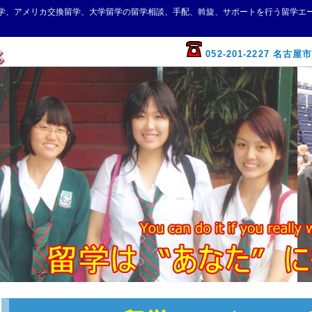
学、アメリカ交換留学、大学留学の留学相談、手配、斡旋、サポートを行う留学エ
052-201-2227
名古屋市中