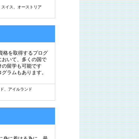
、スイス、オーストリア
資格を取得するプログ
において、多くの国で
けの留学も可能です
ログラムもあります。
ド、アイルランド
に身に着ける為に、最