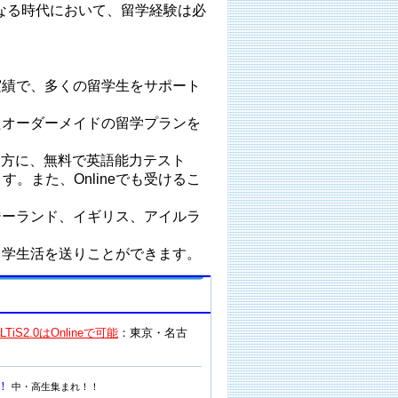
なる時代において、留学経験は必
実績で、多くの留学生をサポート
たオーダーメイドの留学プランを
す方に、無料で英語能力テスト
す。また、Onlineでも受けるこ
ジーランド、イギリス、アイルラ
留学生活を送りことができます。
2.0はOnlineで可能
：東京・名古
！
中・高生集まれ！！