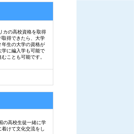
リカの高校資格を取得
が取得できたら、大学
２年生の大学の資格が
大学に編入学も可能で
進むことも可能です。
国の高校生徒一緒に学
に着けて文化交流をし