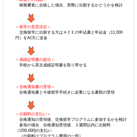
模擬審査に合格した場合、実際に出願するかどうかを検討
＜留学の意思決定＞
交換留学に出願する方はＡＣＥの申込書と申込金（11,000
円）をACEに送金
＜成績証明書の提出＞
学校から英文成績証明書を取り寄せる
＜合格通知書の受領＞
合格通知書と今後留学手続きに必要になる書類の受領
＜出願料の支払い＞
合格通知の受領後、交換留学プログラムに参加するかを検討
参加の場合、合格通知受領後、２週間以内に出願料
（\200,000)の支払い
（出願料はプログラム費用の一部）