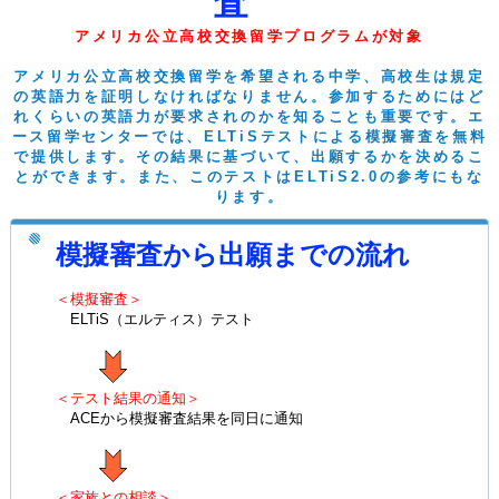
査
アメリカ公立高校交換留学プログラムが対象
アメリカ公立高校交換留学を希望される中学、高校生は規定
の英語力を証明しなければなりません。参加するためにはど
れくらいの英語力が要求されのかを知ることも重要です。エ
ース留学センターでは、ELTiSテストによる模擬審査を無料
で提供します。その結果に基づいて、出願するかを決めるこ
とができます。また、このテストはELTiS2.0の参考にもな
ります。
模擬審査から出願までの流れ
＜模擬審査＞
ELTiS（エルティス）テスト
＜テスト結果の通知＞
ACEから模擬審査結果を同日に通知
＜家族との相談＞